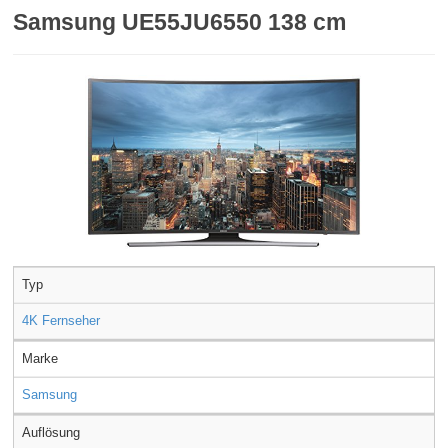
Samsung UE55JU6550 138 cm
Typ
4K Fernseher
Marke
Samsung
Auflösung