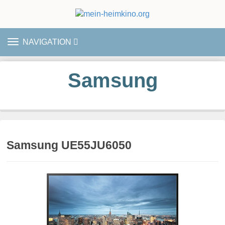
TOGGLE
NAVIGATION
NAVIGATION
Samsung
Samsung UE55JU6050