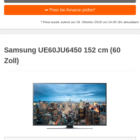
➥ Preis bei Amazon prüfen*
* Preis wurde zuletzt am 18. Oktober 2019 um 14:40 Uhr aktualisiert
Samsung UE60JU6450 152 cm (60
Zoll)