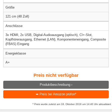
Größe
121 cm (48 Zoll)
Anschlüsse
3x HDMI, 2x USB, Digital-Audioausgang (optisch), CI+-Slot,
Kopfhörerausgang, Ethernet (LAN), Komponenteneingang, Composite
(FBAS) Eingang
Energieklasse
A+
Preis nicht verfügbar
Produktbeschreibung ›
➥ Preis bei Amazon prüfen*
* Preis wurde zuletzt am 18. Oktober 2019 um 14:40 Uhr aktualisiert