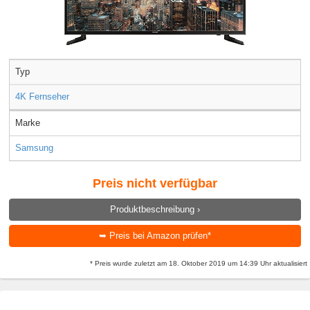
Typ
4K Fernseher
Marke
Samsung
Preis nicht verfügbar
Produktbeschreibung ›
➥ Preis bei Amazon prüfen*
* Preis wurde zuletzt am 18. Oktober 2019 um 14:39 Uhr aktualisiert