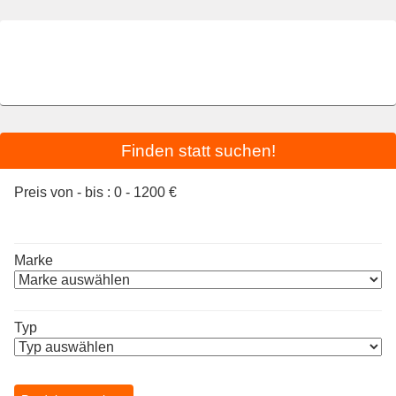
Finden statt suchen!
Preis von - bis :
0
-
1200
€
Marke
Typ