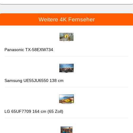
Weitere 4K Fernseher
Panasonic TX-58EXW734
Samsung UE55JU6550 138 cm
LG 65UF7709 164 cm (65 Zoll)