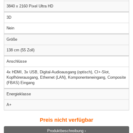
3840 x 2160 Pixel Ultra HD
3D
Nein
Größe
138 cm (55 Zoll)
Anschlüsse
4x HDMI, 3x USB, Digital-Audioausgang (optisch), CI+-Slot,
Kopfhörerausgang, Ethernet (LAN), Komponenteneingang, Composite
(FBAS) Eingang
Energieklasse
A+
Preis nicht verfügbar
Produktbeschreibung ›