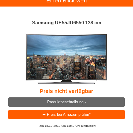
Einen Blick wert
Samsung UE55JU6550 138 cm
Preis nicht verfügbar
Produktbeschreibung ›
➥ Preis bei Amazon prüfen*
* am 18.10.2019 um 14:40 Uhr aktualisiert