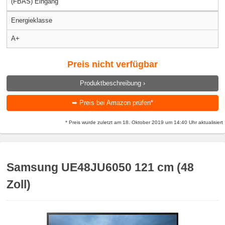
(FBAS) Eingang
Energieklasse
A+
Preis nicht verfügbar
Produktbeschreibung ›
➥ Preis bei Amazon prüfen*
* Preis wurde zuletzt am 18. Oktober 2019 um 14:40 Uhr aktualisiert
Samsung UE48JU6050 121 cm (48
Zoll)