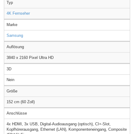
Typ
4K Fernseher
Marke
Samsung
Auflösung
3840 x 2160 Pixel Ultra HD
3D
Nein
Größe
152 cm (60 Zoll)
Anschlüsse
4x HDMI, 3x USB, Digital-Audioausgang (optisch), CI+-Slot,
Kopfhörerausgang, Ethernet (LAN), Komponenteneingang, Composite